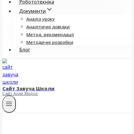
Робототехніка
Документи
Аналіз уроку
Аналітичні довідки
Метод. рекомендації
Методичні розробки
Блог
Сайт Завуча Школи
Сайт Алли Мороз