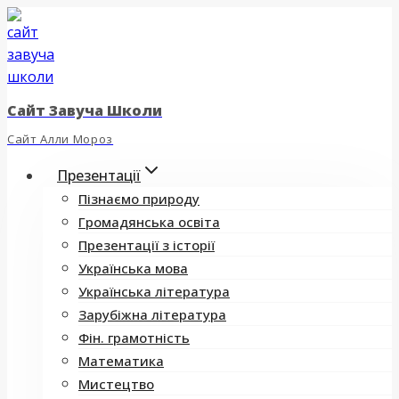
Перейти
до
вмісту
Сайт Завуча Школи
Сайт Алли Мороз
Презентації
Пізнаємо природу
Громадянська освіта
Презентації з історії
Українська мова
Українська література
Зарубіжна література
Фін. грамотність
Математика
Мистецтво