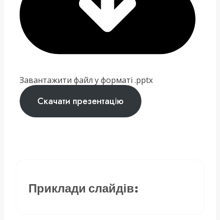
Завантажити файл у форматі .pptx
Скачати презентацію
Приклади слайдів: