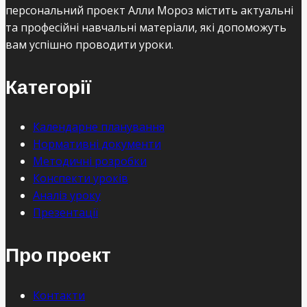
персональний проект Алли Мороз містить актуальні
та професійні навчальні матеріали, які допоможуть
вам успішно проводити уроки.
Категорії
Календарне планування
Нормативні документи
Методичні розробки
Конспекти уроків
Аналіз уроку
Презентації
Про проект
Контакти