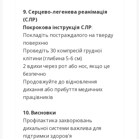
9. Серцево-легенева реанімація
(СЛР)
Покрокова інструкція СЛР
:
Покладіть постраждалого на тверду
поверхню
Проведіть 30 компресій грудної
клітини (глибина 5-6 см)
2 вдихи через рот або нос, якщо це
безпечно
Продовжуйте до відновлення
дихання або прибуття медичних
працівників
10. Висновки
Профілактика захворювань
дихальної системи важлива для
підтримки здоров’я