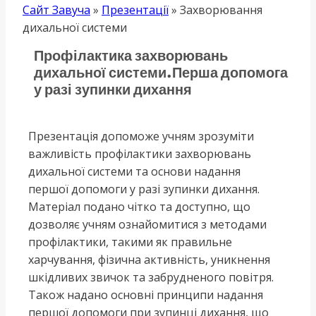
Сайт Завуча
»
Презентації
»
Захворювання
дихальної системи
Профілактика захворювань
дихальної системи.Перша допомога
у разі зупинки дихання
Презентація допоможе учням зрозуміти
важливість профілактики захворювань
дихальної системи та основи надання
першої допомоги у разі зупинки дихання.
Матеріал подано чітко та доступно, що
дозволяє учням ознайомитися з методами
профілактики, такими як правильне
харчування, фізична активність, уникнення
шкідливих звичок та забрудненого повітря.
Також надано основні принципи надання
першої допомоги при зупинці дихання, що