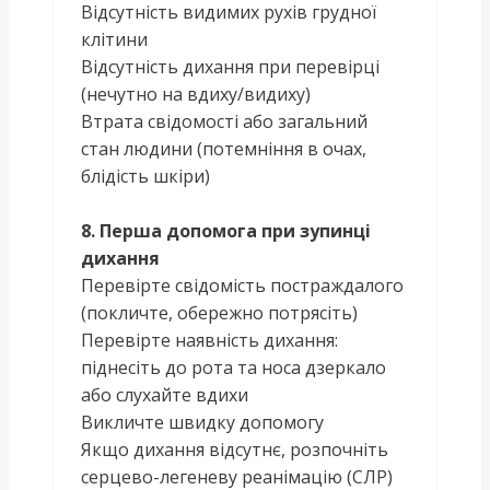
Відсутність видимих рухів грудної
клітини
Відсутність дихання при перевірці
(нечутно на вдиху/видиху)
Втрата свідомості або загальний
стан людини (потемніння в очах,
блідість шкіри)
8. Перша допомога при зупинці
дихання
Перевірте свідомість постраждалого
(покличте, обережно потрясіть)
Перевірте наявність дихання:
піднесіть до рота та носа дзеркало
або слухайте вдихи
Викличте швидку допомогу
Якщо дихання відсутнє, розпочніть
серцево-легеневу реанімацію (СЛР)