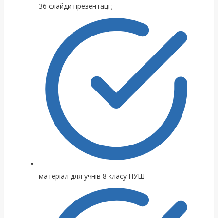
36 слайди презентації;
матеріал для учнів 8 класу НУШ;