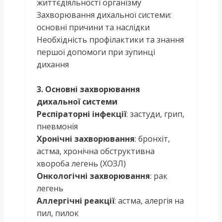
життєдіяльності організму
Захворювання дихальної системи:
основні причини та наслідки
Необхідність профілактики та знання
першої допомоги при зупинці
дихання
3. Основні захворювання
дихальної системи
Респіраторні інфекції
: застуди, грип,
пневмонія
Хронічні захворювання
: бронхіт,
астма, хронічна обструктивна
хвороба легень (ХОЗЛ)
Онкологічні захворювання
: рак
легень
Аллергічні реакції
: астма, алергія на
пил, пилок