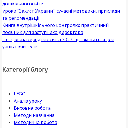
дошкільної освіти.
Уроки “Захист України”: сучасні методики, приклади
та рекомендації
Книга внутрішкільного контролю: практичний
посібник для заступника директора
Профільна середня освіта 2027: що зміниться для
учнів і вчителів
Категорії блогу
LEGO
Аналіз уроку
Виховна робота
Методи навчання
Методична робота