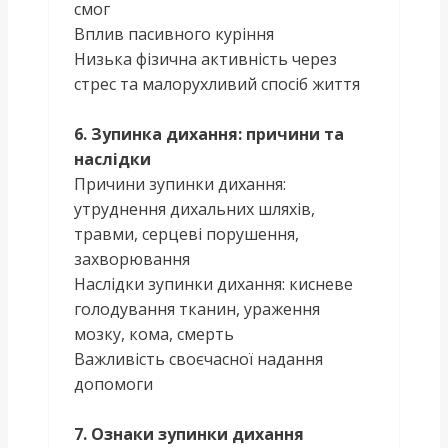
смог
Вплив пасивного куріння
Низька фізична активність через
стрес та малорухливий спосіб життя
6. Зупинка дихання: причини та
наслідки
Причини зупинки дихання:
утруднення дихальних шляхів,
травми, серцеві порушення,
захворювання
Наслідки зупинки дихання: кисневе
голодування тканин, ураження
мозку, кома, смерть
Важливість своєчасної надання
допомоги
7. Ознаки зупинки дихання