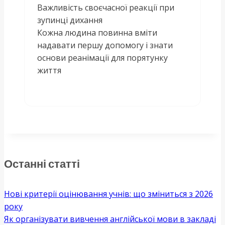
Важливість своєчасної реакції при
зупинці дихання
Кожна людина повинна вміти
надавати першу допомогу і знати
основи реанімації для порятунку
життя
Останні статті
Нові критерії оцінювання учнів: що зміниться з 2026
року
Як організувати вивчення англійської мови в закладі