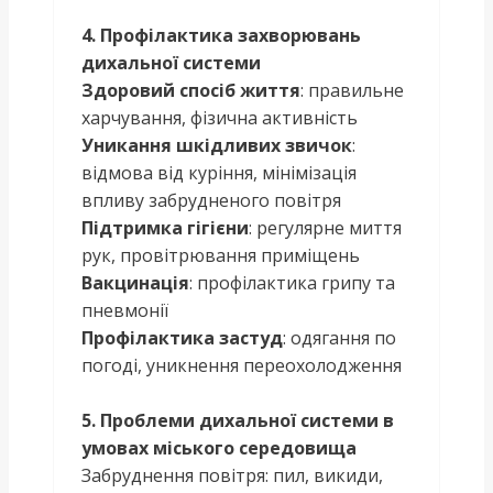
4. Профілактика захворювань
дихальної системи
Здоровий спосіб життя
: правильне
харчування, фізична активність
Уникання шкідливих звичок
:
відмова від куріння, мінімізація
впливу забрудненого повітря
Підтримка гігієни
: регулярне миття
рук, провітрювання приміщень
Вакцинація
: профілактика грипу та
пневмонії
Профілактика застуд
: одягання по
погоді, уникнення переохолодження
5. Проблеми дихальної системи в
умовах міського середовища
Забруднення повітря: пил, викиди,