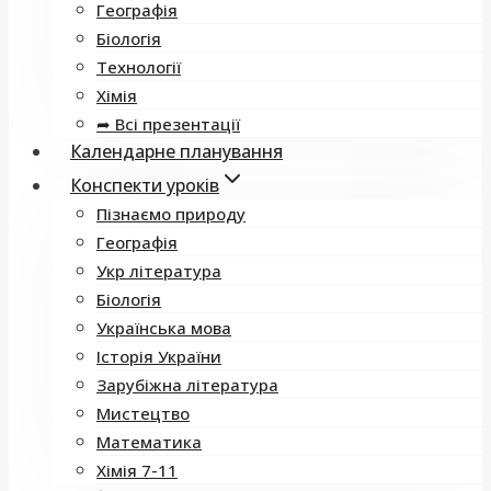
Географія
Біологія
Технології
Хімія
➦ Всі презентації
Календарне планування
Конспекти уроків
Пізнаємо природу
Географія
Укр література
Біологія
Українська мова
Історія України
Зарубіжна література
Мистецтво
Математика
Хімія 7-11