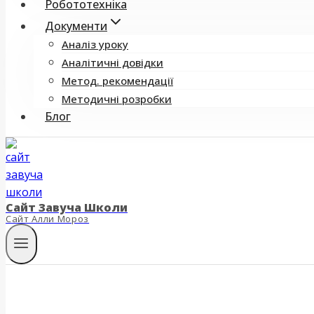
Робототехніка
Документи
Аналіз уроку
Аналітичні довідки
Метод. рекомендації
Методичні розробки
Блог
Сайт Завуча Школи
Сайт Алли Мороз