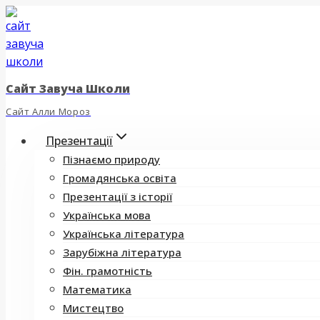
Перейти
до
вмісту
Сайт Завуча Школи
Сайт Алли Мороз
Презентації
Пізнаємо природу
Громадянська освіта
Презентації з історії
Українська мова
Українська література
Зарубіжна література
Фін. грамотність
Математика
Мистецтво