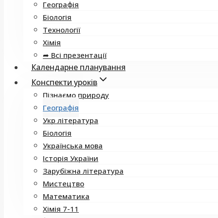
Географія
Біологія
Технології
Хімія
➦ Всі презентації
Календарне планування
Конспекти уроків
Пізнаємо природу
Географія
Укр література
Біологія
Українська мова
Історія України
Зарубіжна література
Мистецтво
Математика
Хімія 7-11