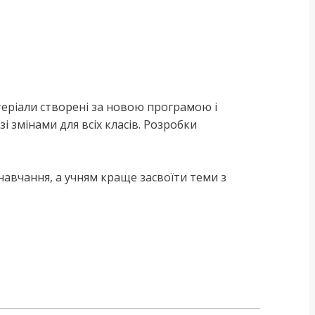
теріали створені за новою програмою і
і змінами для всіх класів. Розробки
навчання, а учням краще засвоїти теми з