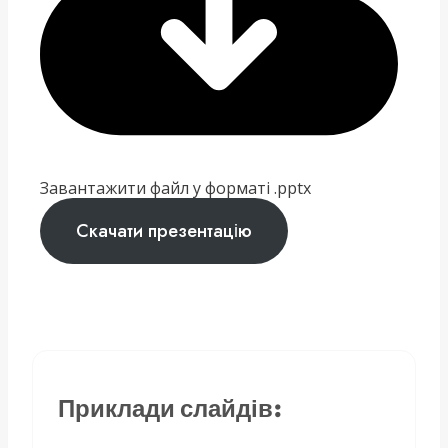
Завантажити файл у форматі .pptx
Скачати презентацію
Приклади слайдів: