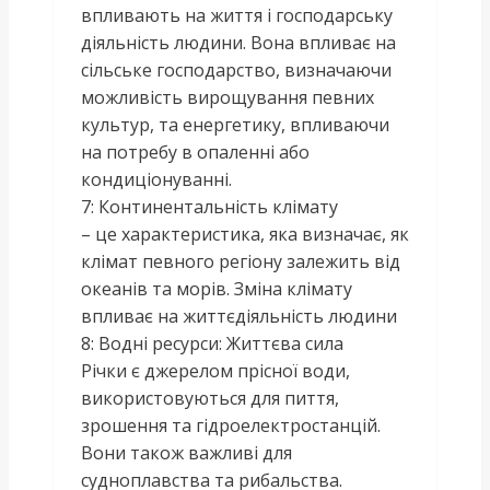
впливають на життя і господарську
діяльність людини. Вона впливає на
сільське господарство, визначаючи
можливість вирощування певних
культур, та енергетику, впливаючи
на потребу в опаленні або
кондиціонуванні.
7: Континентальність клімату
– це характеристика, яка визначає, як
клімат певного регіону залежить від
океанів та морів. Зміна клімату
впливає на життєдіяльність людини
8: Водні ресурси: Життєва сила
Річки є джерелом прісної води,
використовуються для пиття,
зрошення та гідроелектростанцій.
Вони також важливі для
судноплавства та рибальства.