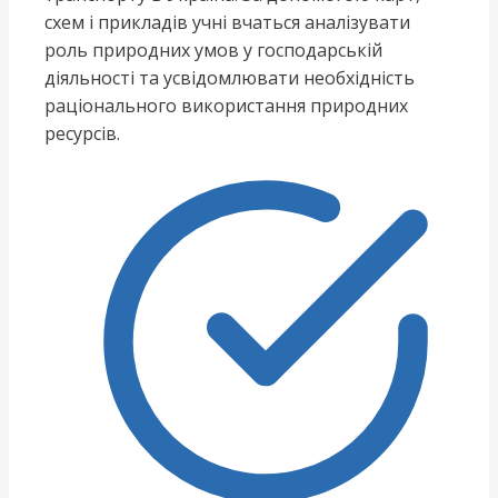
схем і прикладів учні вчаться аналізувати
роль природних умов у господарській
діяльності та усвідомлювати необхідність
раціонального використання природних
ресурсів.