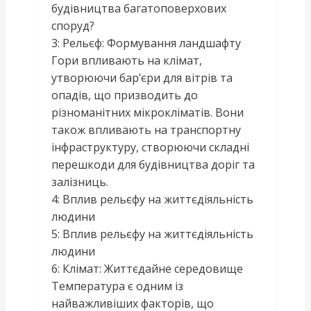
будівництва багатоповерхових
споруд?
3: Рельєф: Формування ландшафту
Гори впливають на клімат,
утворюючи бар’єри для вітрів та
опадів, що призводить до
різноманітних мікрокліматів. Вони
також впливають на транспортну
інфраструктуру, створюючи складні
перешкоди для будівництва доріг та
залізниць.
4: Вплив рельєфу на життєдіяльність
людини
5: Вплив рельєфу на життєдіяльність
людини
6: Клімат: Життєдайне середовище
Температура є одним із
найважливіших факторів, що