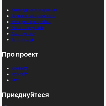
Календарне планування
Нормативні документи
Методичні розробки
Конспекти уроків
Аналіз уроку
Презентації
Про проект
Контакти
Про сайт
Блог
Приєднуйтеся