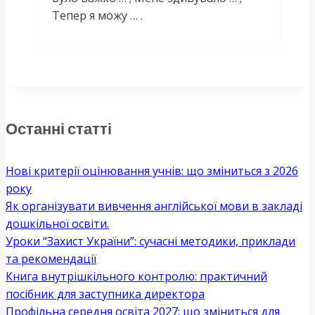
Тепер я можу … .
Останні статті
Нові критерії оцінювання учнів: що зміниться з 2026
року
Як організувати вивчення англійської мови в закладі
дошкільної освіти.
Уроки “Захист України”: сучасні методики, приклади
та рекомендації
Книга внутрішкільного контролю: практичний
посібник для заступника директора
Профільна середня освіта 2027: що зміниться для