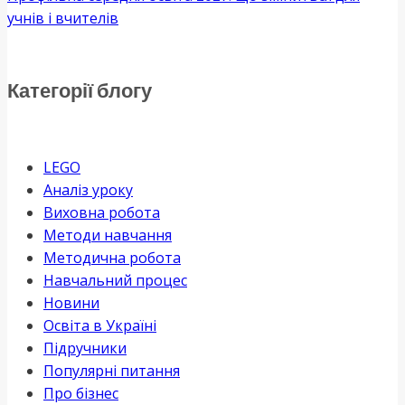
учнів і вчителів
Категорії блогу
LEGO
Аналіз уроку
Виховна робота
Методи навчання
Методична робота
Навчальний процес
Новини
Освіта в Україні
Підручники
Популярні питання
Про бізнес