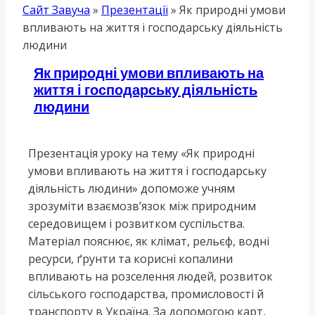
Сайт Завуча
»
Презентації
»
Як природні умови
впливають на життя і господарську діяльність
людини
Як природні умови впливають на
життя і господарську діяльність
людини
Презентація уроку на тему «Як природні
умови впливають на життя і господарську
діяльність людини» допоможе учням
зрозуміти взаємозв’язок між природним
середовищем і розвитком суспільства.
Матеріал пояснює, як клімат, рельєф, водні
ресурси, ґрунти та корисні копалини
впливають на розселення людей, розвиток
сільського господарства, промисловості й
транспорту в Україна. За допомогою карт,