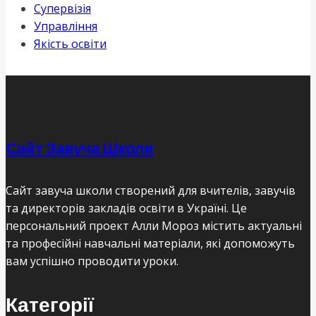
Супервізія
Управління
Якість освіти
Сайт Завуча Школи
Сайт завуча школи створений для вчителів, завучів
та директорів закладів освіти в Україні. Це
персональний проект Алли Мороз містить актуальні
та професійні навчальні матеріали, які допоможуть
вам успішно проводити уроки.
Категорії