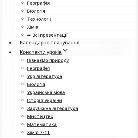
Географія
Біологія
Технології
Хімія
➦ Всі презентації
Календарне планування
Конспекти уроків
Пізнаємо природу
Географія
Укр література
Біологія
Українська мова
Історія України
Зарубіжна література
Мистецтво
Математика
Хімія 7-11