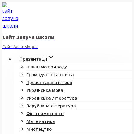
Перейти
до
вмісту
Сайт Завуча Школи
Сайт Алли Мороз
Презентації
Пізнаємо природу
Громадянська освіта
Презентації з історії
Українська мова
Українська література
Зарубіжна література
Фін. грамотність
Математика
Мистецтво