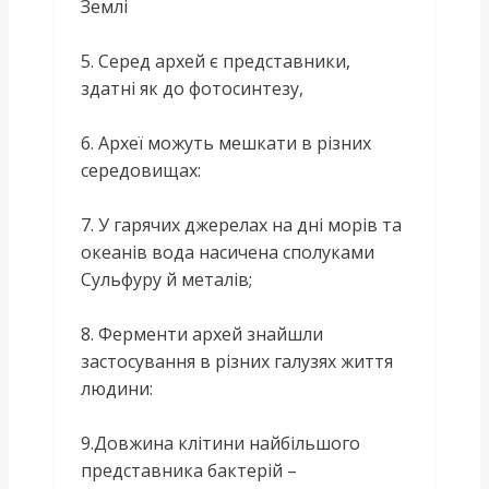
Землі
5. Серед архей є представники,
здатні як до фотосинтезу,
6. Археї можуть мешкати в різних
середовищах:
7. У гарячих джерелах на дні морів та
океанів вода насичена сполуками
Сульфуру й металів;
8. Ферменти архей знайшли
застосування в різних галузях життя
людини:
9.Довжина клітини найбільшого
представника бактерій –