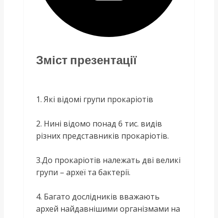
Зміст презентації
1. Які відомі групи прокаріотів
2. Нині відомо понад 6 тис. видів
різних представників прокаріотів.
3.До прокаріотів належать дві великі
групи – археї та бактерії.
4. Багато дослідників вважають
архей найдавнішими організмами на