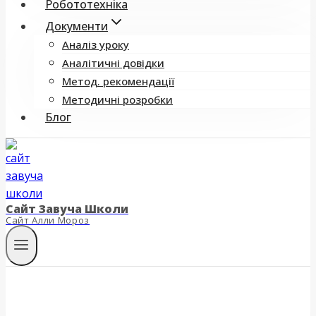
Робототехніка
Документи
Аналіз уроку
Аналітичні довідки
Метод. рекомендації
Методичні розробки
Блог
Сайт Завуча Школи
Сайт Алли Мороз