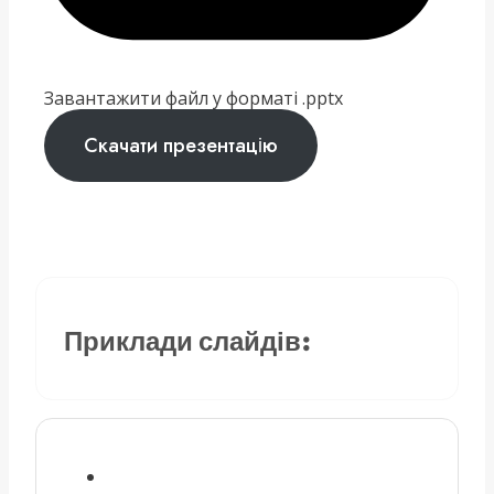
Завантажити файл у форматі .pptx
Скачати презентацію
Приклади слайдів: