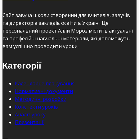
Сайт завуча школи створений для вчителів, завучів
та директорів закладів освіти в Україні. Це
персональний проект Алли Мороз містить актуальні
та професійні навчальні матеріали, які допоможуть
вам успішно проводити уроки.
Категорії
Календарне планування
Нормативні документи
Методичні розробки
Конспекти уроків
Аналіз уроку
Презентації