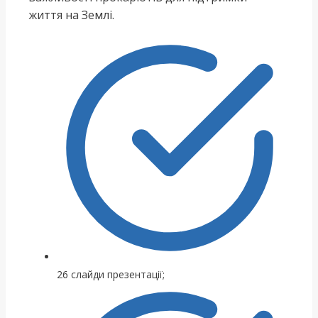
життя на Землі.
26 слайди презентації;