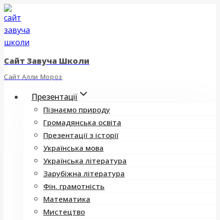
Перейти
до
вмісту
Сайт Завуча Школи
Сайт Алли Мороз
Презентації
Пізнаємо природу
Громадянська освіта
Презентації з історії
Українська мова
Українська література
Зарубіжна література
Фін. грамотність
Математика
Мистецтво