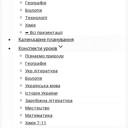
Географія
Біологія
Технології
Хімія
➦ Всі презентації
Календарне планування
Конспекти уроків
Пізнаємо природу
Географія
Укр література
Біологія
Українська мова
Історія України
Зарубіжна література
Мистецтво
Математика
Хімія 7-11