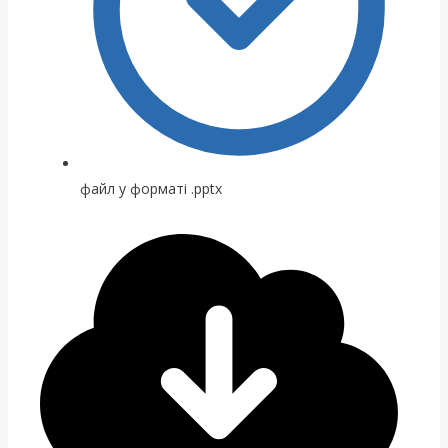
файл у форматі .pptx