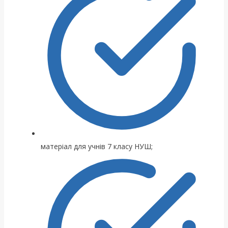
матеріал для учнів 7 класу НУШ;