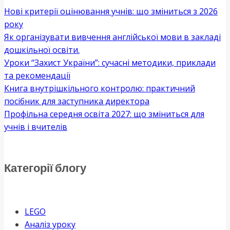
Нові критерії оцінювання учнів: що зміниться з 2026
року
Як організувати вивчення англійської мови в закладі
дошкільної освіти.
Уроки “Захист України”: сучасні методики, приклади
та рекомендації
Книга внутрішкільного контролю: практичний
посібник для заступника директора
Профільна середня освіта 2027: що зміниться для
учнів і вчителів
Категорії блогу
LEGO
Аналіз уроку