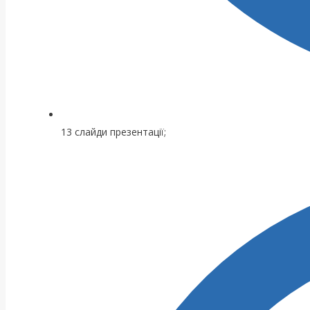
13 слайди презентації;