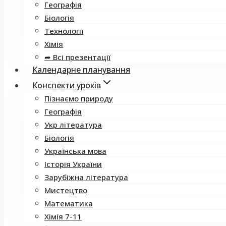
Географія
Біологія
Технології
Хімія
➦ Всі презентації
Календарне планування
Конспекти уроків
Пізнаємо природу
Географія
Укр література
Біологія
Українська мова
Історія України
Зарубіжна література
Мистецтво
Математика
Хімія 7-11