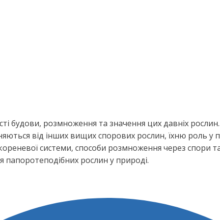
ті будови, розмноження та значення цих давніх рослин
няються від інших вищих спорових рослин, їхню роль у п
, кореневої системи, способи розмноження через спори т
 папоротеподібних рослин у природі.