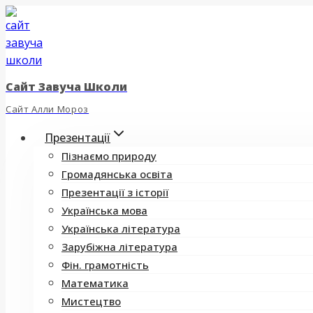
Перейти
до
вмісту
Сайт Завуча Школи
Сайт Алли Мороз
Презентації
Пізнаємо природу
Громадянська освіта
Презентації з історії
Українська мова
Українська література
Зарубіжна література
Фін. грамотність
Математика
Мистецтво