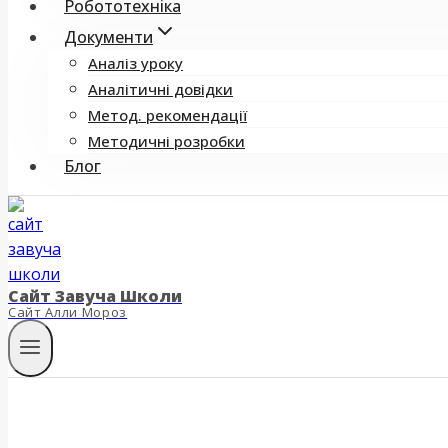
Робототехніка
Документи
Аналіз уроку
Аналітичні довідки
Метод. рекомендації
Методичні розробки
Блог
Сайт Завуча Школи
Сайт Алли Мороз