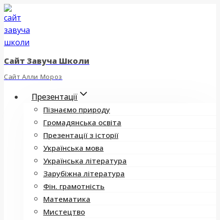
Перейти
до
вмісту
Сайт Завуча Школи
Сайт Алли Мороз
Презентації
Пізнаємо природу
Громадянська освіта
Презентації з історії
Українська мова
Українська література
Зарубіжна література
Фін. грамотність
Математика
Мистецтво