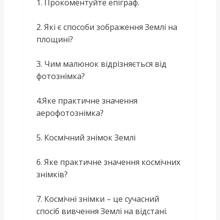
1. Прокоментуйте епіграф.
2. Які є способи зображення Землі на
площині?
3. Чим малюнок відрізняється від
фотознімка?
4.Яке практичне значення
аерофотознімка?
5. Космічний знімок Землі
6. Яке практичне значення космічних
знімків?
7. Космічні знімки – це сучасний
спосіб вивчення Землі на відстані.