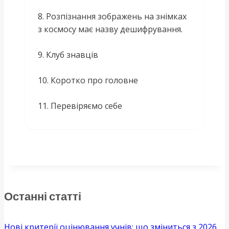
8. Розпізнання зображень на знімках
з космосу має назву дешифрування.
9. Клуб знавців
10. Коротко про головне
11. Перевіряємо себе
Останні статті
Нові критерії оцінювання учнів: що зміниться з 2026