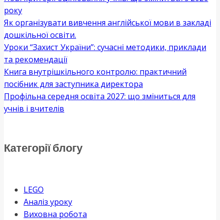
року
Як організувати вивчення англійської мови в закладі
дошкільної освіти.
Уроки “Захист України”: сучасні методики, приклади
та рекомендації
Книга внутрішкільного контролю: практичний
посібник для заступника директора
Профільна середня освіта 2027: що зміниться для
учнів і вчителів
Категорії блогу
LEGO
Аналіз уроку
Виховна робота