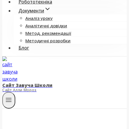
Робототехніка
Документи
Аналіз уроку
Аналітичні довідки
Метод. рекомендації
Методичні розробки
Блог
Сайт Завуча Школи
Сайт Алли Мороз