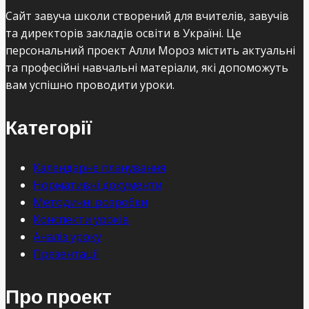
Сайт завуча школи створений для вчителів, завучів
та директорів закладів освіти в Україні. Це
персональний проект Алли Мороз містить актуальні
та професійні навчальні матеріали, які допоможуть
вам успішно проводити уроки.
Категорії
Календарне планування
Нормативні документи
Методичні розробки
Конспекти уроків
Аналіз уроку
Презентації
Про проект