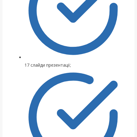
17 слайди презентації;