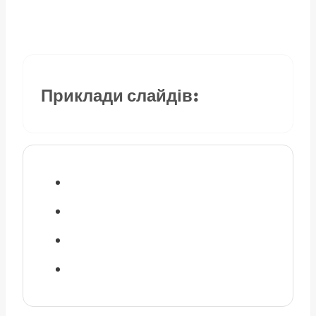
Приклади слайдів: