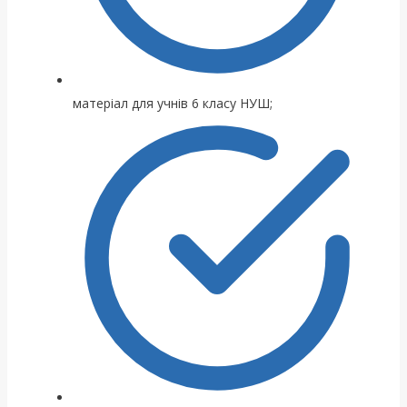
матеріал для учнів 6 класу НУШ;