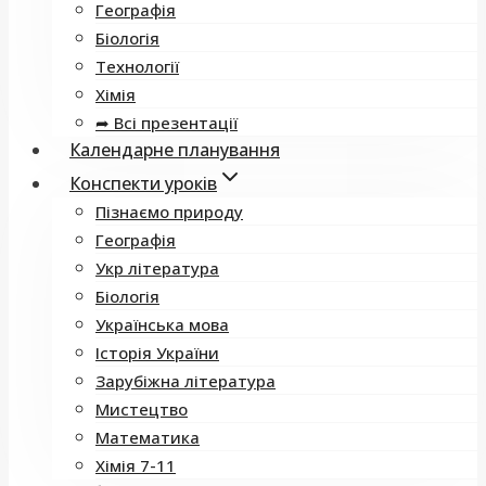
Географія
Біологія
Технології
Хімія
➦ Всі презентації
Календарне планування
Конспекти уроків
Пізнаємо природу
Географія
Укр література
Біологія
Українська мова
Історія України
Зарубіжна література
Мистецтво
Математика
Хімія 7-11