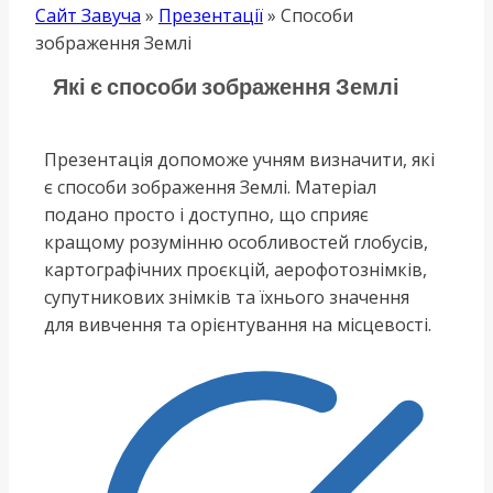
Сайт Завуча
»
Презентації
»
Способи
зображення Землі
Які є способи зображення Землі
Презентація допоможе учням визначити, які
є способи зображення Землі. Матеріал
подано просто і доступно, що сприяє
кращому розумінню особливостей глобусів,
картографічних проєкцій, аерофотознімків,
супутникових знімків та їхнього значення
для вивчення та орієнтування на місцевості.