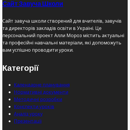
Сайт Завуча Школи
Сайт завуча школи створений для вчителів, завучів
та директорів закладів освіти в Україні. Це
персональний проект Алли Мороз містить актуальні
та професійні навчальні матеріали, які допоможуть
вам успішно проводити уроки.
Категорії
Календарне планування
Нормативні документи
Методичні розробки
Конспекти уроків
Аналіз уроку
Презентації