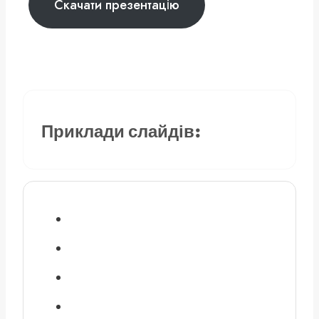
Скачати презентацію
Приклади слайдів: