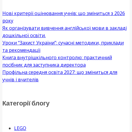
Нові критерії оцінювання учнів: що зміниться з 2026
року
Як організувати вивчення англійської мови в закладі
дошкільної освіти.
Уроки “Захист України”: сучасні методики, приклади
та рекомендації
Книга внутрішкільного контролю: практичний
посібник для заступника директора
Профільна середня освіта 2027: що зміниться для
учнів і вчителів
Категорії блогу
LEGO