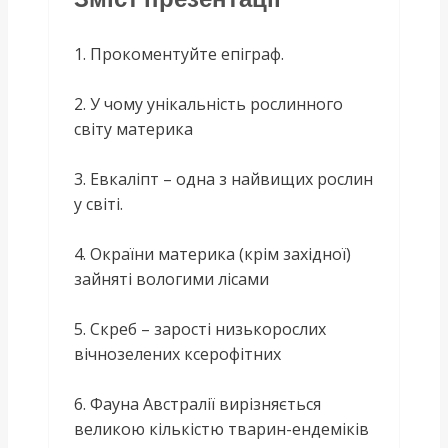
1. Прокоментуйте епіграф.
2. У чому унікальність рослинного
світу материка
3. Евкаліпт – одна з найвищих рослин
у світі.
4. Окраїни материка (крім західної)
зайняті вологими лісами
5. Скреб – зарості низькорослих
вічнозелених ксерофітних
6. Фауна Австралії вирізняється
великою кількістю тварин-ендеміків