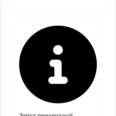
Зміст презентації