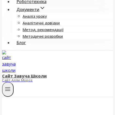
Робототехніка
Документи
Аналіз уроку
Аналітичні довідки
Метод. рекомендації
Методичні розробки
Блог
Сайт Завуча Школи
Сайт Алли Мороз