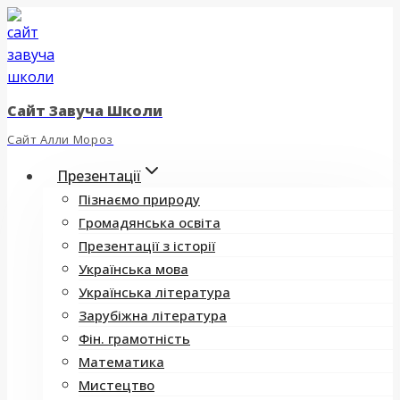
Перейти
до
вмісту
Сайт Завуча Школи
Сайт Алли Мороз
Презентації
Пізнаємо природу
Громадянська освіта
Презентації з історії
Українська мова
Українська література
Зарубіжна література
Фін. грамотність
Математика
Мистецтво