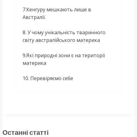
7.Кенгуру мешкають лише в
Австралії.
8. У чому унікальність тваринного
світу австралійського материка
9.Які природні зони є на території
материка
10. Перевіряємо себе
Останні статті