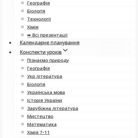
Географія
Біологія
Технології
Хімія
➦ Всі презентації
Календарне планування
Конспекти уроків
Пізнаємо природу
Географія
Укр література
Біологія
Українська мова
Історія України
Зарубіжна література
Мистецтво
Математика
Хімія 7-11