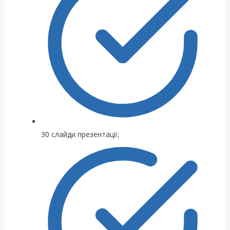
30 слайди презентації;