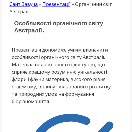
Сайт Завуча
»
Презентації
»
Органічний світ
Австралії
Особливості органічного світу
Австралії.
Презентація допоможе учням визначити
особливості органічного світу Австралії.
Матеріал подано просто і доступно, що
сприяє кращому розумінню унікальності
флори і фауни материка, високого рівня
ендемізму, впливу ізольованого розвитку
та природних умов на формування
біорізноманіття.