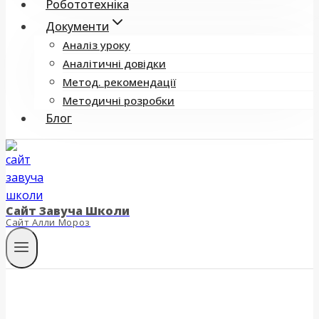
Робототехніка
Документи
Аналіз уроку
Аналітичні довідки
Метод. рекомендації
Методичні розробки
Блог
Сайт Завуча Школи
Сайт Алли Мороз