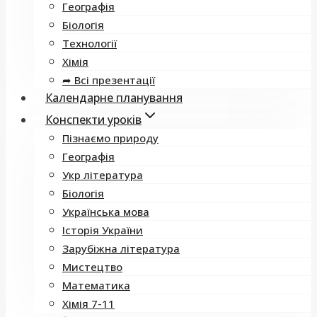
Географія
Біологія
Технології
Хімія
➦ Всі презентації
Календарне планування
Конспекти уроків
Пізнаємо природу
Географія
Укр література
Біологія
Українська мова
Історія України
Зарубіжна література
Мистецтво
Математика
Хімія 7-11