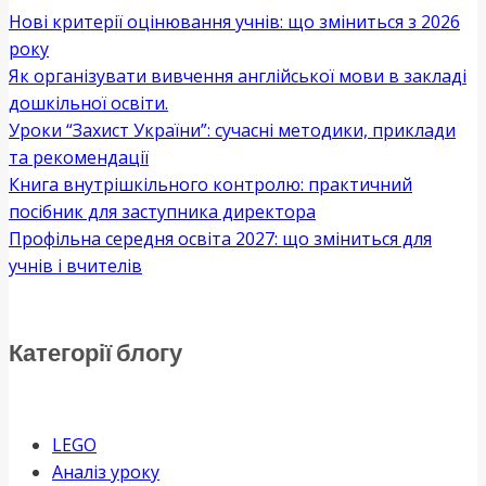
Нові критерії оцінювання учнів: що зміниться з 2026
року
Як організувати вивчення англійської мови в закладі
дошкільної освіти.
Уроки “Захист України”: сучасні методики, приклади
та рекомендації
Книга внутрішкільного контролю: практичний
посібник для заступника директора
Профільна середня освіта 2027: що зміниться для
учнів і вчителів
Категорії блогу
LEGO
Аналіз уроку