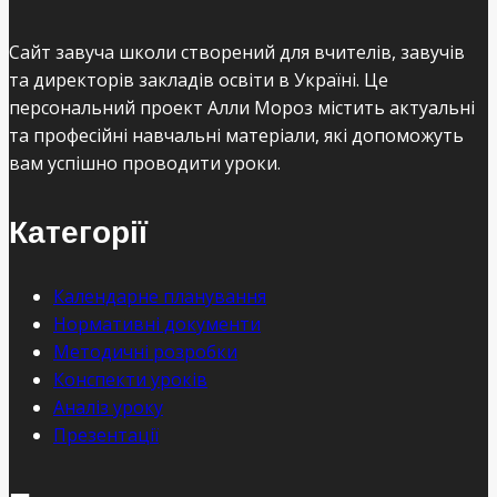
Сайт завуча школи створений для вчителів, завучів
та директорів закладів освіти в Україні. Це
персональний проект Алли Мороз містить актуальні
та професійні навчальні матеріали, які допоможуть
вам успішно проводити уроки.
Категорії
Календарне планування
Нормативні документи
Методичні розробки
Конспекти уроків
Аналіз уроку
Презентації