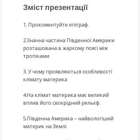
Зміст презентації
1. Прокоментуйте епіграф.
2.Значна частина Південної Америки
розташована в жаркому поясі між
тропіками.
3. У чому проявляються особливості
клімату материка
4.На клімат материка має великий
вплив його своєрідний рельєф.
5.Південна Америка – найвологіший
материк на Землі.