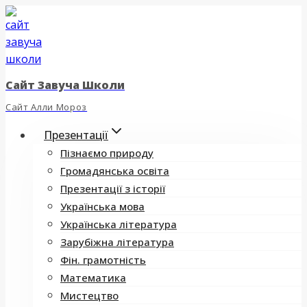
Перейти
до
вмісту
Сайт Завуча Школи
Сайт Алли Мороз
Презентації
Пізнаємо природу
Громадянська освіта
Презентації з історії
Українська мова
Українська література
Зарубіжна література
Фін. грамотність
Математика
Мистецтво