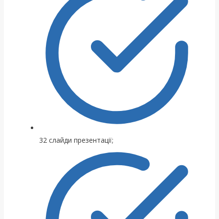
32 слайди презентації;