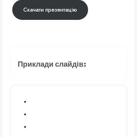
Скачати презентацію
Приклади слайдів: