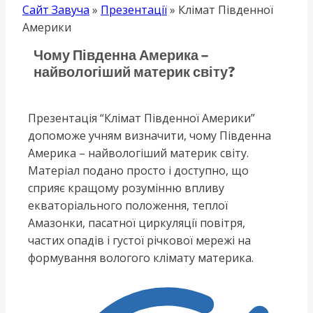
Сайт Завуча
»
Презентації
»
Клімат Південної
Америки
Чому Південна Америка –
найвологіший материк світу?
Презентація “Клімат Південної Америки”
допоможе учням визначити, чому Південна
Америка – найвологіший материк світу.
Матеріал подано просто і доступно, що
сприяє кращому розумінню впливу
екваторіального положення, теплої
Амазонки, пасатної циркуляції повітря,
частих опадів і густої річкової мережі на
формування вологого клімату материка.