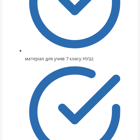
матеріал для учнів 7 класу НУШ;