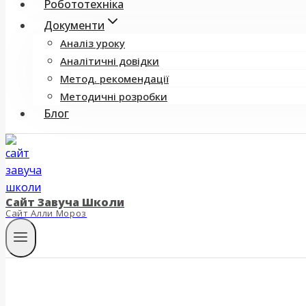
Робототехніка
Документи
Аналіз уроку
Аналітичні довідки
Метод. рекомендації
Методичні розробки
Блог
Сайт Завуча Школи
Сайт Алли Мороз