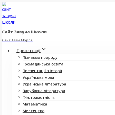
Перейти
до
вмісту
Сайт Завуча Школи
Сайт Алли Мороз
Презентації
Пізнаємо природу
Громадянська освіта
Презентації з історії
Українська мова
Українська література
Зарубіжна література
Фін. грамотність
Математика
Мистецтво