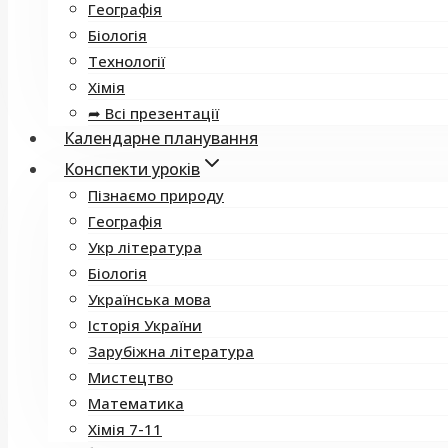
Географія
Біологія
Технології
Хімія
➦ Всі презентації
Календарне планування
Конспекти уроків
Пізнаємо природу
Географія
Укр література
Біологія
Українська мова
Історія України
Зарубіжна література
Мистецтво
Математика
Хімія 7-11