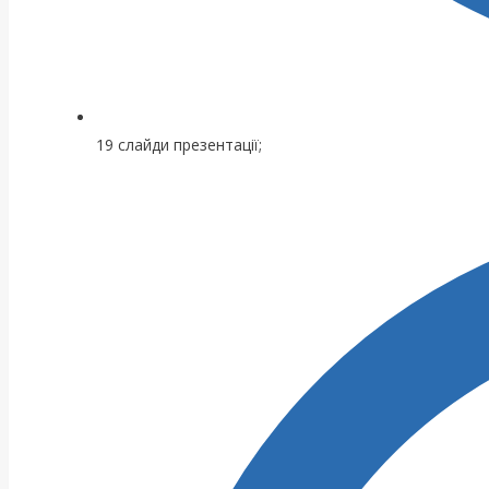
19 слайди презентації;