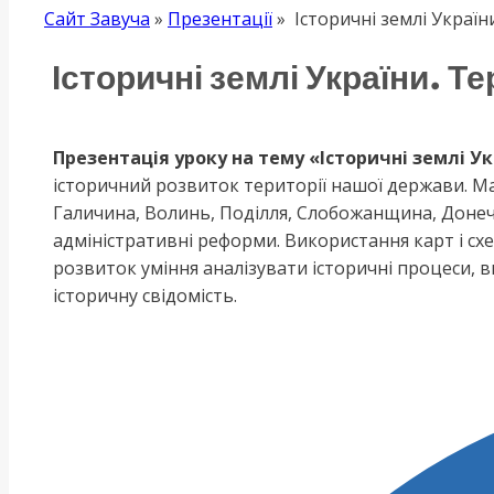
Сайт Завуча
»
Презентації
»
Історичні землі України
Історичні землі України. Те
Презентація уроку на тему «Історичні землі Ук
історичний розвиток території нашої держави. Мат
Галичина, Волинь, Поділля, Слобожанщина, Донеччин
адміністративні реформи. Використання карт і схе
розвиток уміння аналізувати історичні процеси, 
історичну свідомість.