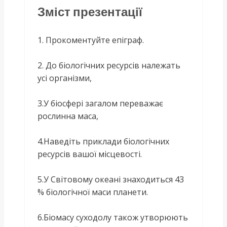
Зміст презентації
1. Прокоментуйте епіграф.
2. До біологічних ресурсів належать
усі організми,
3.У біосфері загалом переважає
рослинна маса,
4.Наведіть приклади біологічних
ресурсів вашої місцевості.
5.У Світовому океані знаходиться 43
% біологічної маси планети.
6.Біомасу суходолу також утворюють