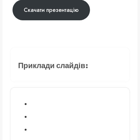
Скачати презентацію
Приклади слайдів: