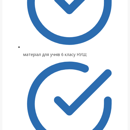
матеріал для учнів 6 класу НУШ;