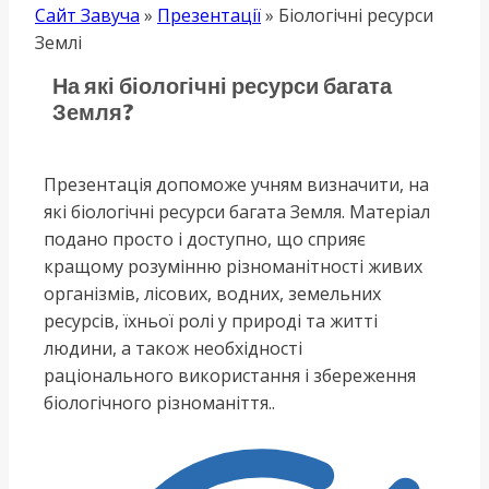
Сайт Завуча
»
Презентації
»
Біологічні ресурси
Землі
На які біологічні ресурси багата
Земля?
Презентація допоможе учням визначити, на
які біологічні ресурси багата Земля. Матеріал
подано просто і доступно, що сприяє
кращому розумінню різноманітності живих
організмів, лісових, водних, земельних
ресурсів, їхньої ролі у природі та житті
людини, а також необхідності
раціонального використання і збереження
біологічного різноманіття..