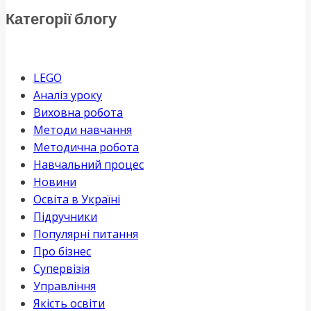
Категорії блогу
LEGO
Аналіз уроку
Виховна робота
Методи навчання
Методична робота
Навчальний процес
Новини
Освіта в Україні
Підручники
Популярні питання
Про бізнес
Супервізія
Управління
Якість освіти