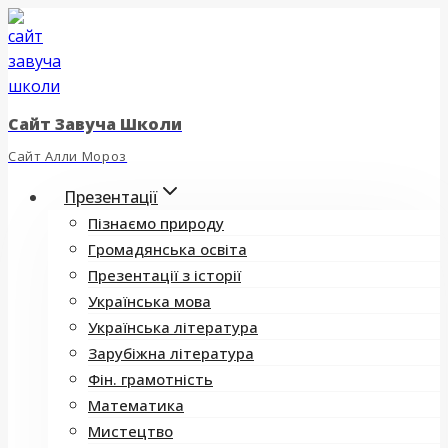
Перейти
до
вмісту
Сайт Завуча Школи
Сайт Алли Мороз
Презентації
Пізнаємо природу
Громадянська освіта
Презентації з історії
Українська мова
Українська література
Зарубіжна література
Фін. грамотність
Математика
Мистецтво