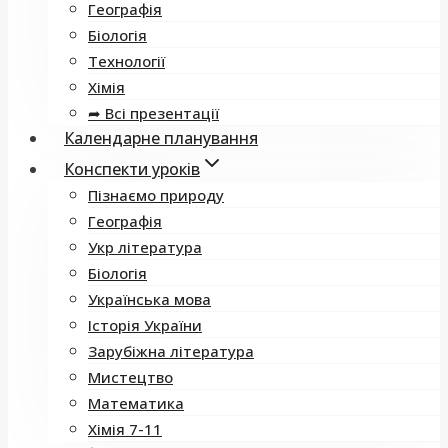
Географія
Біологія
Технології
Хімія
➦ Всі презентації
Календарне планування
Конспекти уроків
Пізнаємо природу
Географія
Укр література
Біологія
Українська мова
Історія України
Зарубіжна література
Мистецтво
Математика
Хімія 7-11