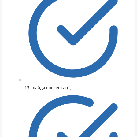
15 слайди презентації;