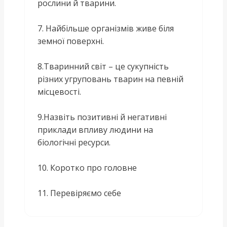
рослини й тварини.
7. Найбільше організмів живе біля
земної поверхні.
8.Тваринний світ – це сукупність
різних угруповань тварин на певній
місцевості.
9.Назвіть позитивні й негативні
приклади впливу людини на
біологічні ресурси.
10. Коротко про головне
11. Перевіряємо себе