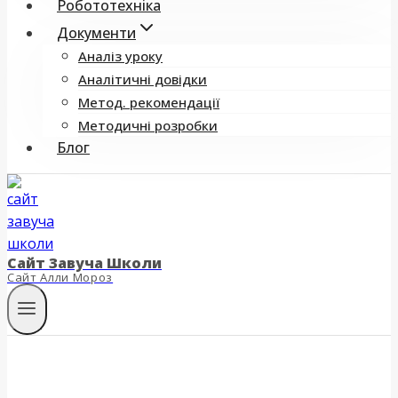
Робототехніка
Документи
Аналіз уроку
Аналітичні довідки
Метод. рекомендації
Методичні розробки
Блог
Сайт Завуча Школи
Сайт Алли Мороз