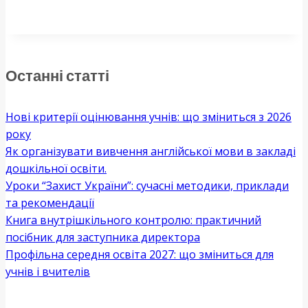
Останні статті
Нові критерії оцінювання учнів: що зміниться з 2026
року
Як організувати вивчення англійської мови в закладі
дошкільної освіти.
Уроки “Захист України”: сучасні методики, приклади
та рекомендації
Книга внутрішкільного контролю: практичний
посібник для заступника директора
Профільна середня освіта 2027: що зміниться для
учнів і вчителів