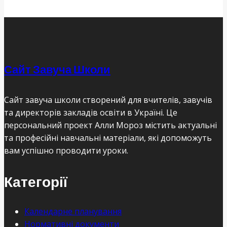
Сайт Завуча Школи
Сайт завуча школи створений для вчителів, завучів
та директорів закладів освіти в Україні. Це
персональний проект Алли Мороз містить актуальні
та професійні навчальні матеріали, які допоможуть
вам успішно проводити уроки.
Категорії
Календарне планування
Нормативні документи