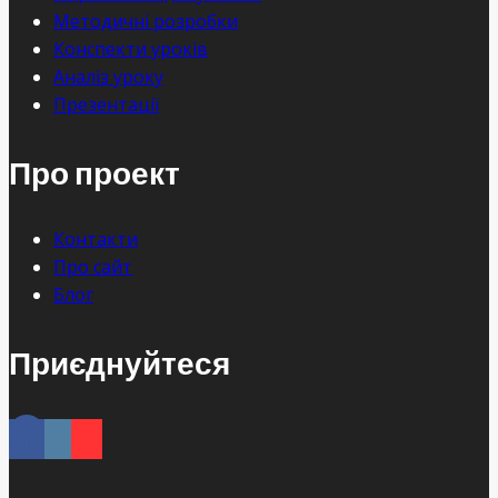
Методичні розробки
Конспекти уроків
Аналіз уроку
Презентації
Про проект
Контакти
Про сайт
Блог
Приєднуйтеся