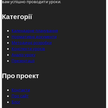
вам успішно проводити уроки.
Категорії
Календарне планування
Нормативні документи
Методичні розробки
Конспекти уроків
Аналіз уроку
Презентації
Про проект
Контакти
Про сайт
Блог