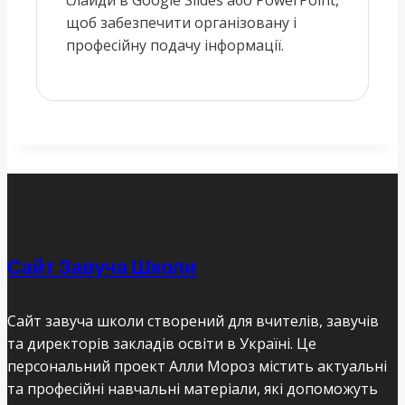
щоб забезпечити організовану і
професійну подачу інформації.
Сайт Завуча Школи
Сайт завуча школи створений для вчителів, завучів
та директорів закладів освіти в Україні. Це
персональний проект Алли Мороз містить актуальні
та професійні навчальні матеріали, які допоможуть