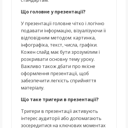
Що головне у презентації?
У презентації головне чітко і логічно
подавати інформацію, візуалізуючи її
відповідним методом: картинка,
інфографіка, текст, числа, графіки.
Кожен слайд має бути зрозумілим і
розкривати основну тему уроку.
Важливо також дбати про якісне
оформлення презентації, щоб
забезпечити легкість сприйняття
матеріалу.
Що таке тригери в презентації?
Тригери в презентації активують
інтерес аудиторії або допомагають
зосередитися на ключових моментах