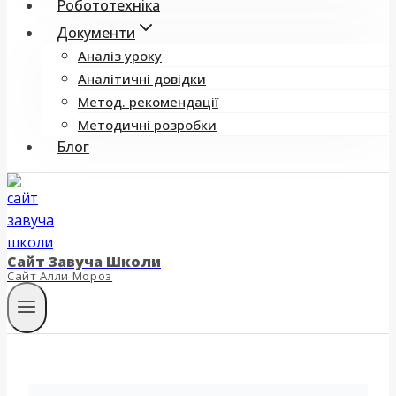
Робототехніка
Документи
Аналіз уроку
Аналітичні довідки
Метод. рекомендації
Методичні розробки
Блог
Сайт Завуча Школи
Сайт Алли Мороз