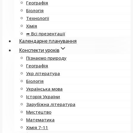
Географія
Біологія
Технології
Хімія
➦ Всі презентації
Календарне планування
Конспекти уроків
Пізнаємо природу
Географія
Укр література
Біологія
Українська мова
Історія України
Зарубіжна література
Мистецтво
Математика
Хімія 7-11