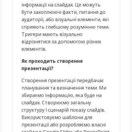
інформації на слайдах. Це можуть
бути захоплюючі факти, питання до
аудиторії, або візуальні елементи, які
сприяють глибшому розумінню теми.
Тригери мають візуально
відрізнятися за допомогою різних
елементів.
Як проходить створення
презентації?
Створення презентації передбачає
планування та визначення теми. Ми
збираємо інформацію, яка буде на
слайдах. Створюємо загальну
структуру і сценарій показу слайдів.
Використовуємо шаблони для
презентації або розробляємо власні
слайди в Google Slides або PowerPoint,