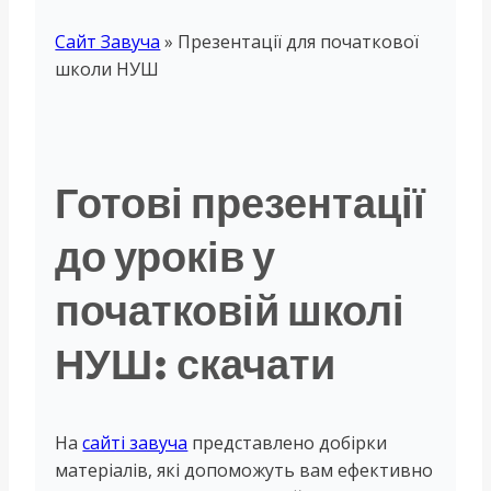
Сайт Завуча
»
Презентації для початкової
школи НУШ
Готові презентації
до уроків у
початковій школі
НУШ: скачати
На
сайті завуча
представлено добірки
матеріалів, які допоможуть вам ефективно