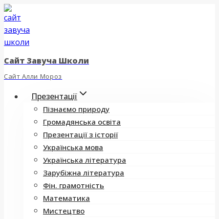
Перейти
до
вмісту
Сайт Завуча Школи
Сайт Алли Мороз
Презентації
Пізнаємо природу
Громадянська освіта
Презентації з історії
Українська мова
Українська література
Зарубіжна література
Фін. грамотність
Математика
Мистецтво