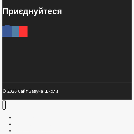
Приєднуйтеся
© 2026 Сайт Завуча Школи
Презентації
Календарне планування
Конспекти уроків