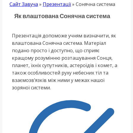
Сайт Завуча
»
Презентації
»
Сонячна система
Як влаштована Сонячна система
Презентація допоможе учням визначити, як
влаштована Сонячна система. Матеріал
подано просто і доступно, що сприяє
кращому розумінню розташування Сонця,
планет, їхніх супутників, астероїдів і комет, а
також особливостей руху небесних тіл та
взаємозв’язків між ними у межах нашої
зоряної системи.