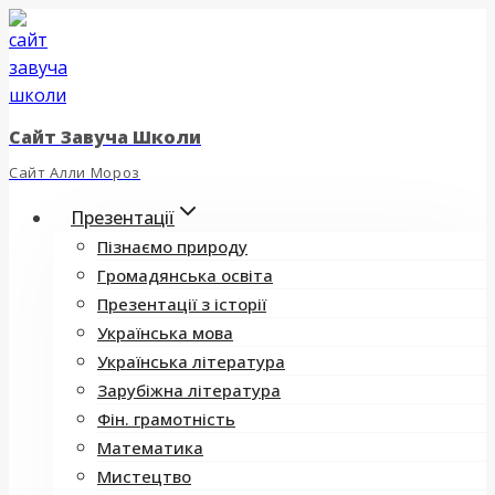
Перейти
до
вмісту
Сайт Завуча Школи
Сайт Алли Мороз
Презентації
Пізнаємо природу
Громадянська освіта
Презентації з історії
Українська мова
Українська література
Зарубіжна література
Фін. грамотність
Математика
Мистецтво