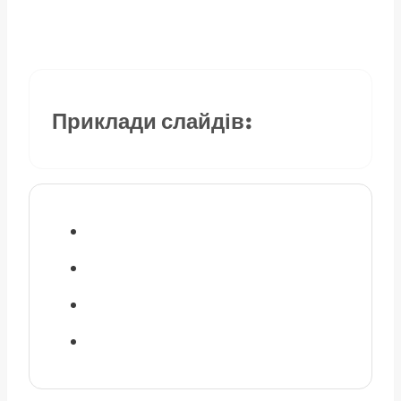
Приклади слайдів: