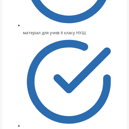
матеріал для учнів 6 класу НУШ;