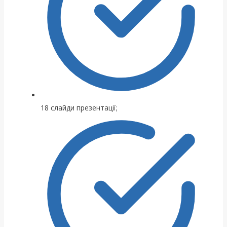
18 слайди презентації;