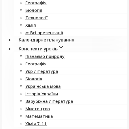
Географія
Біологія
Технології
Хімія
➦ Всі презентації
Календарне планування
Конспекти уроків
Пізнаємо природу
Географія
Укр література
Біологія
Українська мова
Історія України
Зарубіжна література
Мистецтво
Математика
Хімія 7-11