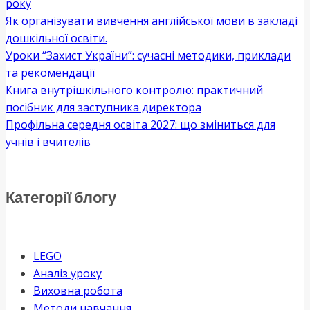
року
Як організувати вивчення англійської мови в закладі
дошкільної освіти.
Уроки “Захист України”: сучасні методики, приклади
та рекомендації
Книга внутрішкільного контролю: практичний
посібник для заступника директора
Профільна середня освіта 2027: що зміниться для
учнів і вчителів
Категорії блогу
LEGO
Аналіз уроку
Виховна робота
Методи навчання