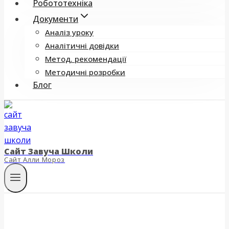
Робототехніка
Документи
Аналіз уроку
Аналітичні довідки
Метод. рекомендації
Методичні розробки
Блог
Сайт Завуча Школи
Сайт Алли Мороз