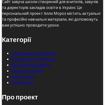
Сайт завуча школи створений для вчителів, завучів
та директорів закладів освіти в Україні. Це
персональний проект Алли Мороз містить актуальні
та професійні навчальні матеріали, які допоможуть
вам успішно проводити уроки.
Категорії
Календарне планування
Нормативні документи
Методичні розробки
Конспекти уроків
Аналіз уроку
Презентації
Про проект