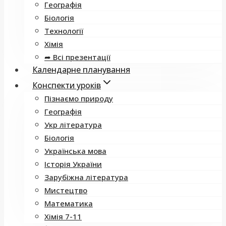
Географія
Біологія
Технології
Хімія
➦ Всі презентації
Календарне планування
Конспекти уроків
Пізнаємо природу
Географія
Укр література
Біологія
Українська мова
Історія України
Зарубіжна література
Мистецтво
Математика
Хімія 7-11