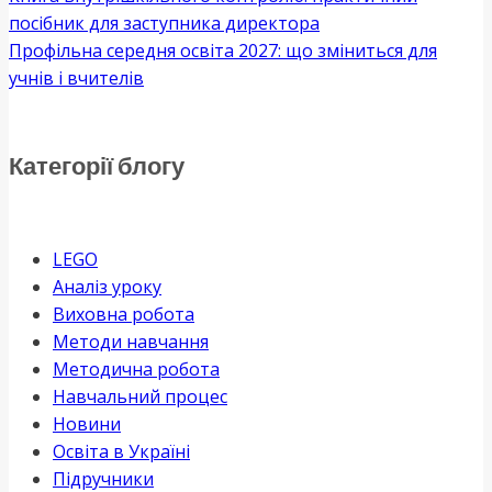
посібник для заступника директора
Профільна середня освіта 2027: що зміниться для
учнів і вчителів
Категорії блогу
LEGO
Аналіз уроку
Виховна робота
Методи навчання
Методична робота
Навчальний процес
Новини
Освіта в Україні
Підручники