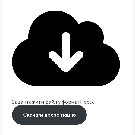
Завантажити файл у форматі .pptx
Скачати презентацію