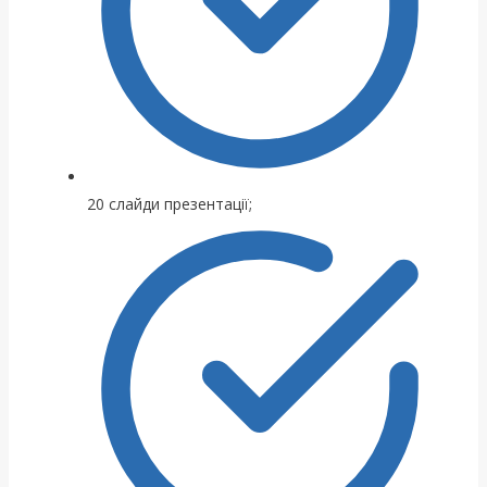
20 слайди презентації;