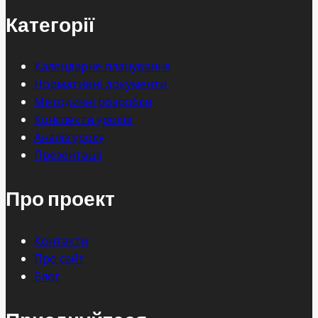
Категорії
Календарне планування
Нормативні документи
Методичні розробки
Конспекти уроків
Аналіз уроку
Презентації
Про проект
Контакти
Про сайт
Блог