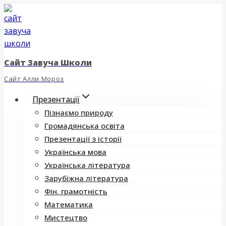
Перейти
до
вмісту
Сайт Завуча Школи
Сайт Алли Мороз
Презентації
Пізнаємо природу
Громадянська освіта
Презентації з історії
Українська мова
Українська література
Зарубіжна література
Фін. грамотність
Математика
Мистецтво