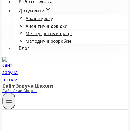
Робототехніка
Документи
Аналіз уроку
Аналітичні довідки
Метод. рекомендації
Методичні розробки
Блог
Сайт Завуча Школи
Сайт Алли Мороз