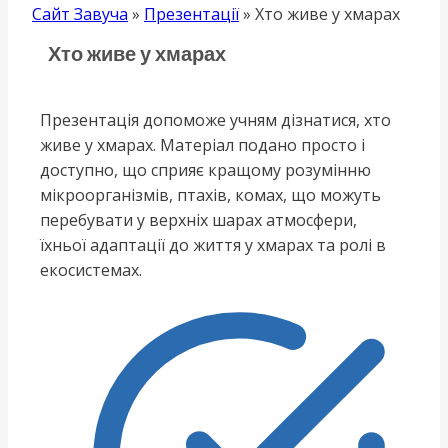
Сайт Завуча
»
Презентації
»
Хто живе у хмарах
Хто живе у хмарах
Презентація допоможе учням дізнатися, хто
живе у хмарах. Матеріал подано просто і
доступно, що сприяє кращому розумінню
мікроорганізмів, птахів, комах, що можуть
перебувати у верхніх шарах атмосфери,
їхньої адаптації до життя у хмарах та ролі в
екосистемах.