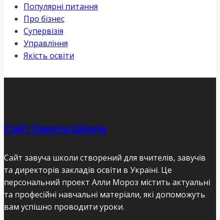
Популярні питання
Про бізнес
Супервізія
Управління
Якість освіти
Сайт Завуча Школи
Сайт завуча школи створений для вчителів, завучів
та директорів закладів освіти в Україні. Це
персональний проект Алли Мороз містить актуальні
та професійні навчальні матеріали, які допоможуть
вам успішно проводити уроки.