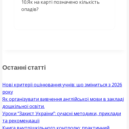
10.Як на карті позначено кількість
опадів?
Останні статті
Нові критерії оцінювання учнів: що зміниться з 2026
року
Як організувати вивчення англійської мови в закладі
дошкільної освіти.
Уроки “Захист України”: сучасні методики, приклади
та рекомендації
Книга внутрішкільного контролю: практичний