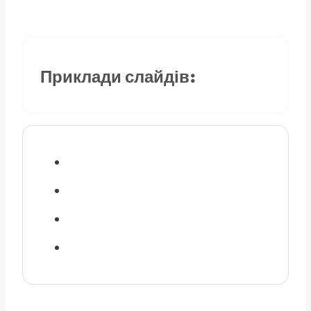
Приклади слайдів: