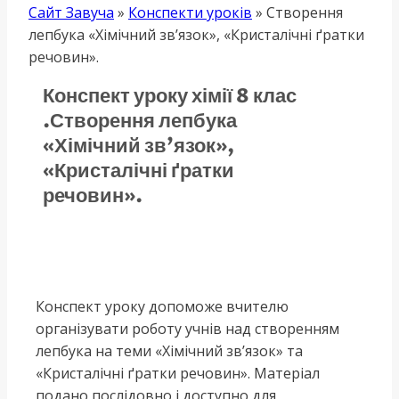
Сайт Завуча
»
Конспекти уроків
»
Створення
лепбука «Хімічний зв’язок», «Кристалічні ґратки
речовин».
Конспект уроку хімії 8 клас
.Створення лепбука
«Хімічний зв’язок»,
«Кристалічні ґратки
речовин».
Конспект уроку допоможе вчителю
організувати роботу учнів над створенням
лепбука на теми «Хімічний зв’язок» та
«Кристалічні ґратки речовин». Матеріал
подано послідовно і доступно для