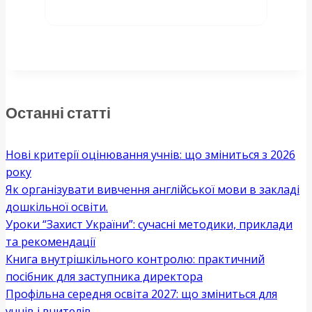
Останні статті
Нові критерії оцінювання учнів: що зміниться з 2026
року
Як організувати вивчення англійської мови в закладі
дошкільної освіти.
Уроки “Захист України”: сучасні методики, приклади
та рекомендації
Книга внутрішкільного контролю: практичний
посібник для заступника директора
Профільна середня освіта 2027: що зміниться для
учнів і вчителів