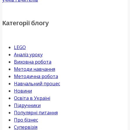
Категорії блогу
LEGO
Аналіз уроку
Виховна робота
Методи навчання
Методична робота
Навчальний процес
Новини
Освіта в Україні
Підручники
Популярні питання
Про бізнес
Супервізія