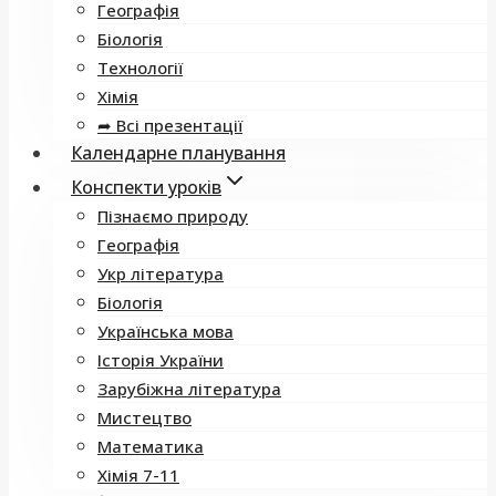
Географія
Біологія
Технології
Хімія
➦ Всі презентації
Календарне планування
Конспекти уроків
Пізнаємо природу
Географія
Укр література
Біологія
Українська мова
Історія України
Зарубіжна література
Мистецтво
Математика
Хімія 7-11