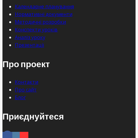
Календарне планування
Нормативні документи
Методичні розробки
Конспекти уроків
Аналіз уроку
Презентації
Про проект
Контакти
Про сайт
Блог
Приєднуйтеся