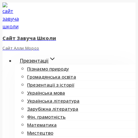
Перейти
до
вмісту
Сайт Завуча Школи
Сайт Алли Мороз
Презентації
Пізнаємо природу
Громадянська освіта
Презентації з історії
Українська мова
Українська література
Зарубіжна література
Фін. грамотність
Математика
Мистецтво