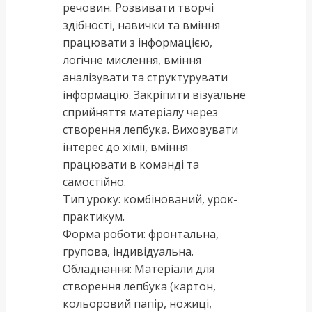
речовин. Розвивати творчі
здібності, навички та вміння
працювати з інформацією,
логічне мислення, вміння
аналізувати та структурувати
інформацію. Закріпити візуальне
сприйняття матеріалу через
створення лепбука. Виховувати
інтерес до хімії, вміння
працювати в команді та
самостійно.
Тип уроку: комбінований, урок-
практикум.
Форма роботи: фронтальна,
групова, індивідуальна.
Обладнання: Матеріали для
створення лепбука (картон,
кольоровий папір, ножиці,