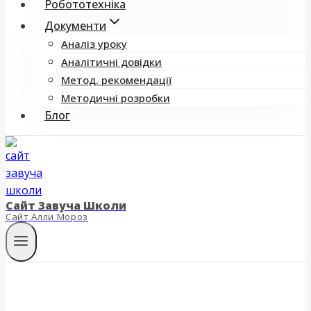
Робототехніка
Документи
Аналіз уроку
Аналітичні довідки
Метод. рекомендації
Методичні розробки
Блог
Сайт Завуча Школи
Сайт Алли Мороз