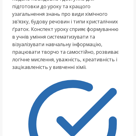
підготовки до уроку та кращого
узагальнення знань про види хімічного
зв’язку, будову речовин і типи кристалічних
ґраток. Конспект уроку сприяє формуванню
в учнів уміння систематизувати та
візуалізувати навчальну інформацію,
працювати творчо та самостійно, розвиває
логічне мислення, уважність, креативність і
зацікавленість у вивченні хімії.