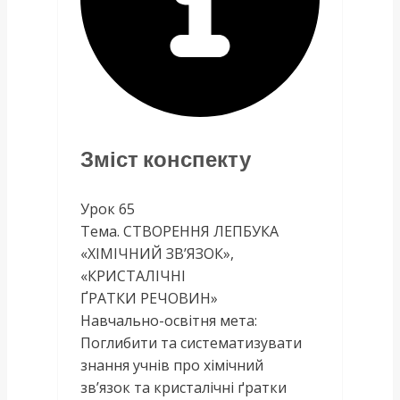
Зміст конспекту
Урок 65
Тема. СТВОРЕННЯ ЛЕПБУКА
«ХІМІЧНИЙ ЗВ’ЯЗОК»,
«КРИСТАЛІЧНІ
ҐРАТКИ РЕЧОВИН»
Навчально-освітня мета:
Поглибити та систематизувати
знання учнів про хімічний
зв’язок та кристалічні ґратки