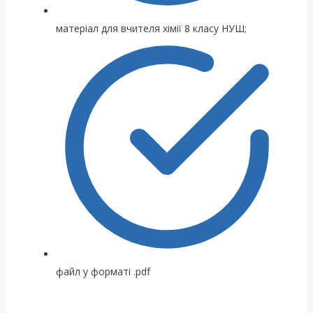
матеріал для вчителя хімії 8 класу НУШ;
файл у форматі .pdf