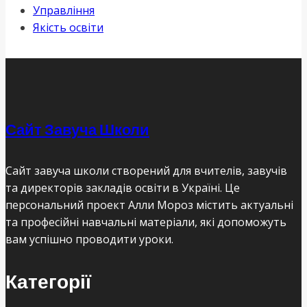
Управління
Якість освіти
Сайт Завуча Школи
Сайт завуча школи створений для вчителів, завучів
та директорів закладів освіти в Україні. Це
персональний проект Алли Мороз містить актуальні
та професійні навчальні матеріали, які допоможуть
вам успішно проводити уроки.
Категорії