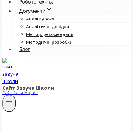
Робототехніка
Документи
Аналіз уроку
Аналітичні довідки
Метод. рекомендації
Методичні розробки
Блог
Сайт Завуча Школи
Сайт Алли Мороз