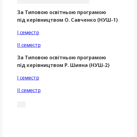
За Типовою освітньою програмою
під керівництвом О. Савченко (НУШ-1)
І семестр
ІІ семестр
За Типовою освітньою програмою
під керівництвом Р. Шияна (НУШ-2)
І семестр
ІІ семестр