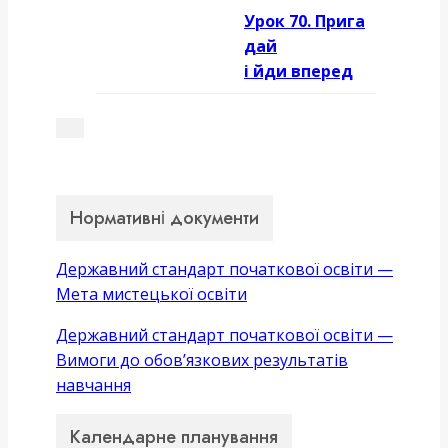
Урок 70. Прига
дай
і йди вперед
Нормативні документи
Державний стандарт початкової освіти —
Мета мистецької освіти
Державний стандарт початкової освіти —
Вимоги до обов’язкових результатів
навчання
Календарне планування