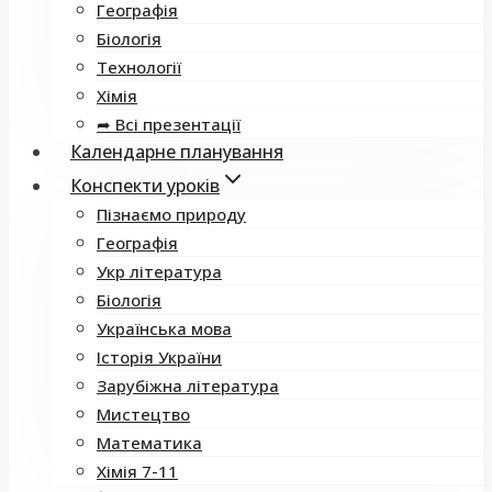
Географія
Біологія
Технології
Хімія
➦ Всі презентації
Календарне планування
Конспекти уроків
Пізнаємо природу
Географія
Укр література
Біологія
Українська мова
Історія України
Зарубіжна література
Мистецтво
Математика
Хімія 7-11