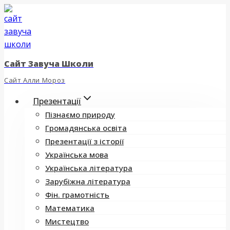
Перейти
до
вмісту
Сайт Завуча Школи
Сайт Алли Мороз
Презентації
Пізнаємо природу
Громадянська освіта
Презентації з історії
Українська мова
Українська література
Зарубіжна література
Фін. грамотність
Математика
Мистецтво