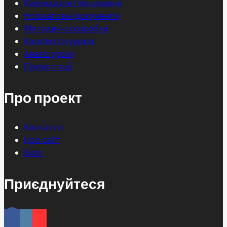
Календарне планування
Нормативні документи
Методичні розробки
Конспекти уроків
Аналіз уроку
Презентації
Про проект
Контакти
Про сайт
Блог
Приєднуйтеся