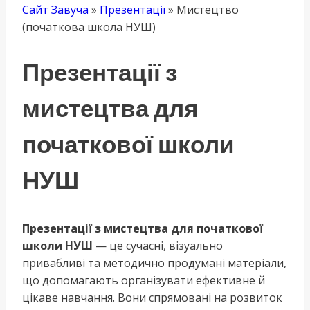
Сайт Завуча
»
Презентації
»
Мистецтво
(початкова школа НУШ)
Презентації з
мистецтва для
початкової школи
НУШ
Презентації з мистецтва для початкової
школи НУШ
— це сучасні, візуально
привабливі та методично продумані матеріали,
що допомагають організувати ефективне й
цікаве навчання. Вони спрямовані на розвиток