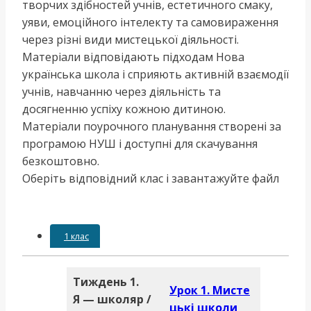
творчих здібностей учнів, естетичного смаку,
уяви, емоційного інтелекту та самовираження
через різні види мистецької діяльності.
Матеріали відповідають підходам Нова
українська школа і сприяють активній взаємодії
учнів, навчанню через діяльність та
досягненню успіху кожною дитиною.
Матеріали поурочного планування створені за
програмою НУШ і доступні для скачування
безкоштовно.
Оберіть відповідний клас і завантажуйте файл
1 клас
Тиждень 1.
Урок 1.
Мисте
Я — школяр /
цькі школи